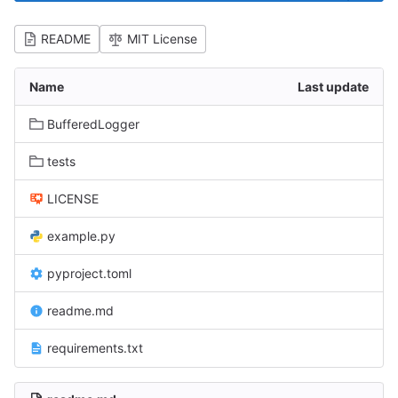
README
MIT License
Name
Last update
BufferedLogger
tests
LICENSE
example.py
pyproject.toml
readme.md
requirements.txt