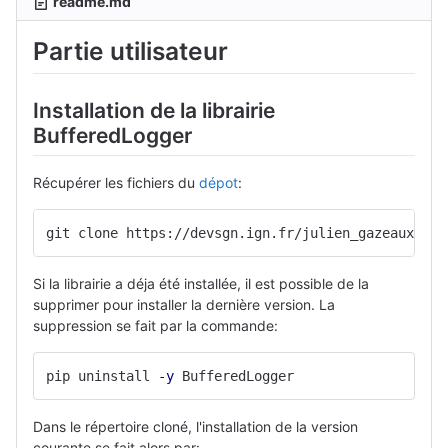
readme.md
Partie utilisateur
Installation de la librairie
BufferedLogger
Récupérer les fichiers du
dépot
:
git clone https://devsgn.ign.fr/julien_gazeaux/buf
Si la librairie a déja été installée, il est possible de la
supprimer pour installer la dernière version. La
suppression se fait par la commande:
pip uninstall 
-y
 BufferedLogger
Dans le répertoire cloné, l'installation de la version
courante se fait alors par: