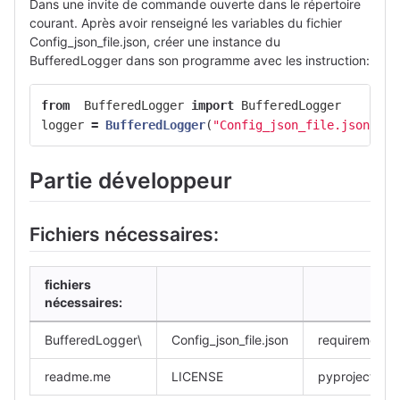
Dans une invite de commande ouverte dans le répertoire
courant. Après avoir renseigné les variables du fichier
Config_json_file.json, créer une instance du
BufferedLogger dans son programme avec les instruction:
from
BufferedLogger
import
BufferedLogger
logger
=
BufferedLogger
(
"Config_json_file.json"
)
Partie développeur
Fichiers nécessaires:
fichiers
nécessaires:
BufferedLogger\
Config_json_file.json
requirements.
readme.me
LICENSE
pyproject.tom