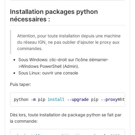
Installation packages python
nécessaires :
Attention, pour toute installation depuis une machine
du réseau IGN, ne pas oublier d'ajouter le proxy aux
commandes.
Sous Windows: clic-droit sur l'icône démarrer-
>Windows PowerShell (Admin).
Sous Linux: ouvrir une console
Puis taper:
python 
-m
 pip 
install
--upgrade
 pip 
--proxy
=
http:/
Dès lors, toute installation de package python se fait par
la commande: