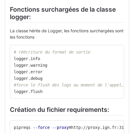
Fonctions surchargées de la classe
logger:
La classe hérite de Logger, les fonctions surchargées sont
les fonctions
# réécriture du format de sortie
logger
.
info
logger
.
warning
logger
.
error
logger
.
debug
#force le flush des logs au moment de l'appel, san
logger
.
flush
Création du fichier requirements:
pipreqs 
--force
--proxy
=
http://proxy.ign.fr:3128 .