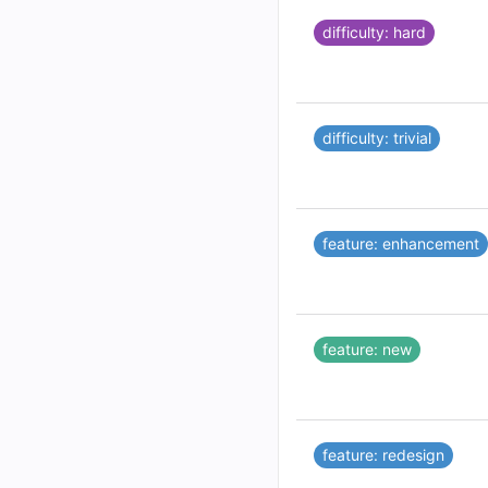
difficulty: hard
difficulty: trivial
feature: enhancement
feature: new
feature: redesign